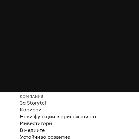
КОМПАНИЯ
За Storytel
Кариери
Нови функции в приложението
Инвеститори
В медиите
Устойчиво развитие