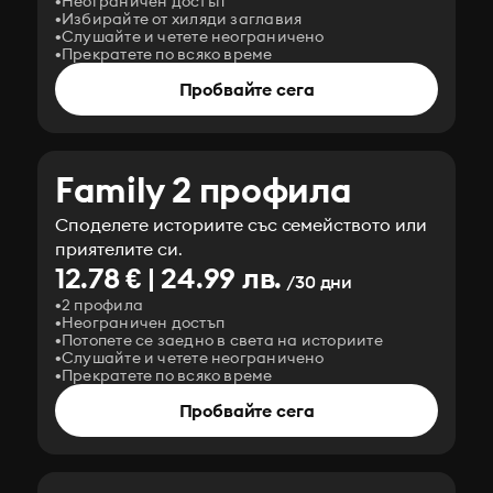
Неограничен достъп
Избирайте от хиляди заглавия
Слушайте и четете неограничено
Прекратете по всяко време
Пробвайте сега
Family 2 профила
Споделете историите със семейството или
приятелите си.
12.78 € | 24.99 лв.
/30 дни
2 профила
Неограничен достъп
Потопете се заедно в света на историите
Слушайте и четете неограничено
Прекратете по всяко време
Пробвайте сега