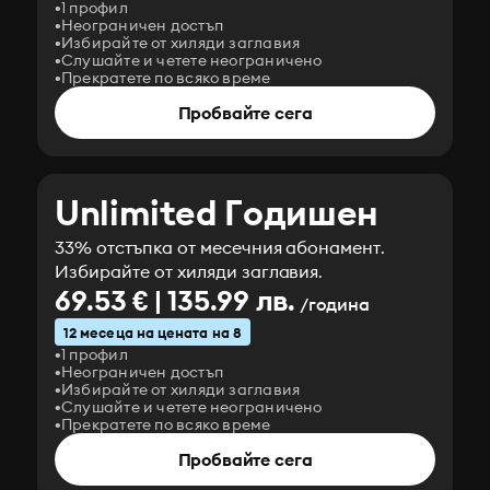
1 профил
Неограничен достъп
Избирайте от хиляди заглавия
Слушайте и четете неограничено
Прекратете по всяко време
Пробвайте сега
Unlimited Годишен
33% отстъпка от месечния абонамент.
Избирайте от хиляди заглавия.
69.53 € | 135.99 лв.
/година
12 месеца на цената на 8
1 профил
Неограничен достъп
Избирайте от хиляди заглавия
Слушайте и четете неограничено
Прекратете по всяко време
Пробвайте сега