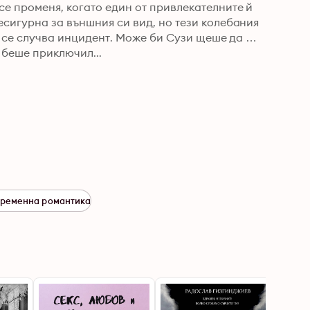
е променя, когато един от привлекателните й 
сигурна за външния си вид, но тези колебания 
е се случва инцидент. Може би Сузи щеше да 
 беше приключил...
ременна романтика