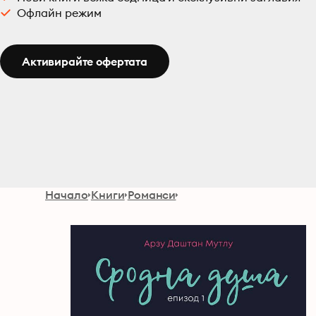
Офлайн режим
Активирайте офертата
Начало
Книги
Романси