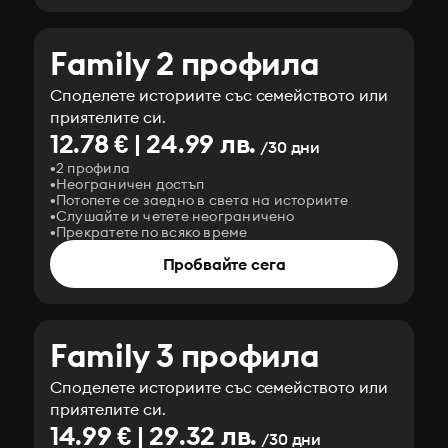
Family 2 профила
Споделете историите със семейството или
приятелите си.
12.78 € | 24.99 лв.
/30 дни
2 профила
Неограничен достъп
Потопете се заедно в света на историите
Слушайте и четете неограничено
Прекратете по всяко време
Пробвайте сега
Family 3 профила
Споделете историите със семейството или
приятелите си.
14.99 € | 29.32 лв.
/30 дни