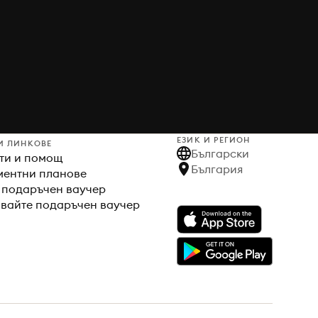
ЕЗИК И РЕГИОН
И ЛИНКОВЕ
Български
ти и помощ
България
ентни планове
 подаръчен ваучер
вайте подаръчен ваучер