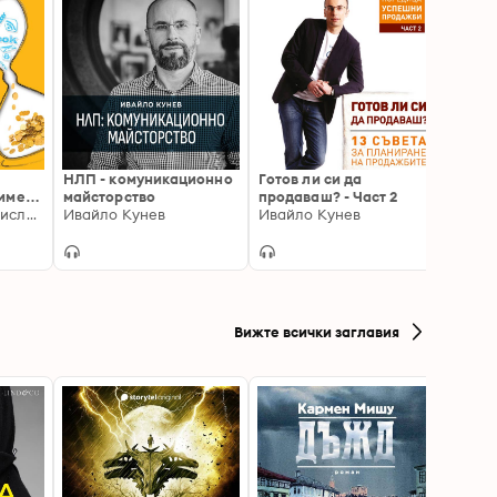
НЛП - комуникационно
Готов ли си да
Пълн
римера
майсторство
продаваш? - Част 2
преоб
Жюстин Томс, Денислав Георгиев
Ивайло Кунев
Ивайло Кунев
Дейв 
Вижте всички заглавия