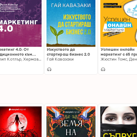
кетинг 4.0: От
Изкуството да
Успешен онлайн
диционното към
стартираш бизнес 2.0
маркетинг с 65 п
италното
Филип Котлър, Хермаван Картаджая, Иуан Сетиуан
Гай Кавазаки
от практиката