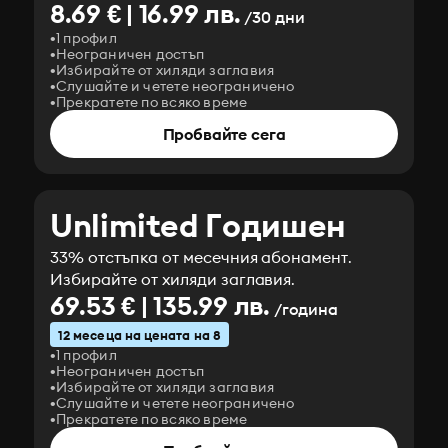
8.69 € | 16.99 лв.
/30 дни
1 профил
Неограничен достъп
Избирайте от хиляди заглавия
Слушайте и четете неограничено
Прекратете по всяко време
Пробвайте сега
Unlimited Годишен
33% отстъпка от месечния абонамент.
Избирайте от хиляди заглавия.
69.53 € | 135.99 лв.
/година
12 месеца на цената на 8
1 профил
Неограничен достъп
Избирайте от хиляди заглавия
Слушайте и четете неограничено
Прекратете по всяко време