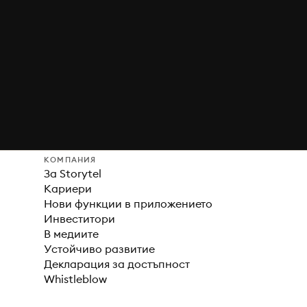
КОМПАНИЯ
За Storytel
Кариери
Нови функции в приложението
Инвеститори
В медиите
Устойчиво развитие
Декларация за достъпност
Whistleblow