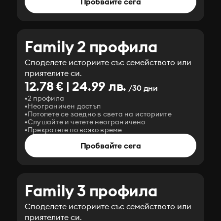
Пробвайте сега
Family 2 профила
Споделете историите със семейството или
приятелите си.
12.78 € | 24.99 лв.
/30 дни
2 профила
Неограничен достъп
Потопете се заедно в света на историите
Слушайте и четете неограничено
Прекратете по всяко време
Пробвайте сега
Family 3 профила
Споделете историите със семейството или
приятелите си.