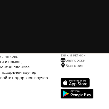
ЕЗИК И РЕГИОН
И ЛИНКОВЕ
Български
ти и помощ
България
ентни планове
 подаръчен ваучер
вайте подаръчен ваучер