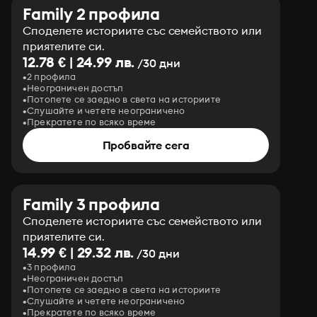
Family 2 профила
Споделете историите със семейството или
приятелите си.
12.78 € | 24.99 лв.
/30 дни
2 профила
Неограничен достъп
Потопете се заедно в света на историите
Слушайте и четете неограничено
Прекратете по всяко време
Пробвайте сега
Family 3 профила
Споделете историите със семейството или
приятелите си.
14.99 € | 29.32 лв.
/30 дни
3 профила
Неограничен достъп
Потопете се заедно в света на историите
Слушайте и четете неограничено
Прекратете по всяко време