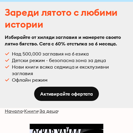
Зареди лятото с любими
истории
Избирайте от хиляди заглавия и намерете своето
лятно бягство. Сега с 60% отстъпка за 6 месеца.
Над 500,000 заглавия на 6 езика
Детски режим - безопасна зона за деца
Нови книги всяка седмица и ексклузивни
заглавия
Офлайн режим
Активирайте офертата
Начало
Книги
За деца