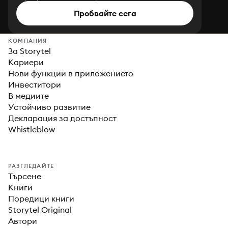
Пробвайте сега
КОМПАНИЯ
За Storytel
Кариери
Нови функции в приложението
Инвеститори
В медиите
Устойчиво развитие
Декларация за достъпност
Whistleblow
РАЗГЛЕДАЙТЕ
Търсене
Книги
Поредици книги
Storytel Original
Автори