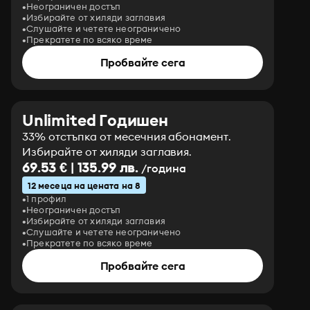
Неограничен достъп
Избирайте от хиляди заглавия
Слушайте и четете неограничено
Прекратете по всяко време
Пробвайте сега
Unlimited Годишен
33% отстъпка от месечния абонамент.
Избирайте от хиляди заглавия.
69.53 € | 135.99 лв.
/година
12 месеца на цената на 8
1 профил
Неограничен достъп
Избирайте от хиляди заглавия
Слушайте и четете неограничено
Прекратете по всяко време
Пробвайте сега