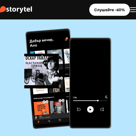
Слушайте -60%