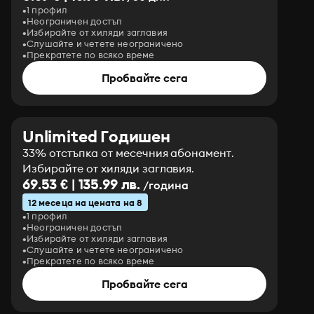
1 профил
Неограничен достъп
Избирайте от хиляди заглавия
Слушайте и четете неограничено
Прекратете по всяко време
Пробвайте сега
Unlimited Годишен
33% отстъпка от месечния абонамент.
Избирайте от хиляди заглавия.
69.53 € | 135.99 лв.
/година
12 месеца на цената на 8
1 профил
Неограничен достъп
Избирайте от хиляди заглавия
Слушайте и четете неограничено
Прекратете по всяко време
Пробвайте сега