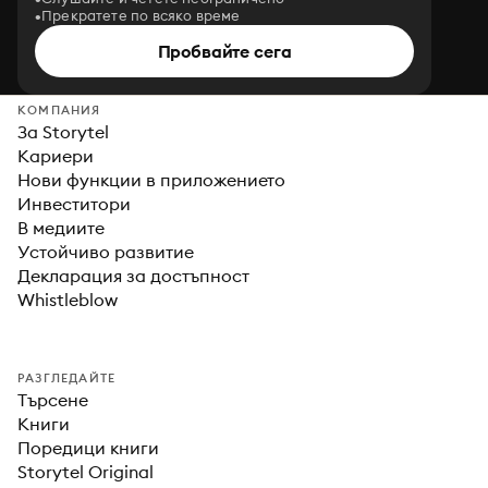
Прекратете по всяко време
Пробвайте сега
КОМПАНИЯ
За Storytel
Кариери
Нови функции в приложението
Инвеститори
В медиите
Устойчиво развитие
Декларация за достъпност
Whistleblow
РАЗГЛЕДАЙТЕ
Търсене
Книги
Поредици книги
Storytel Original