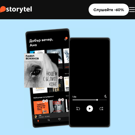
Слушайте -60%