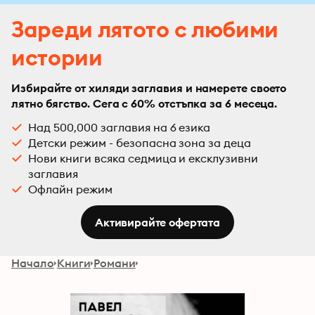
Зареди лятото с любими
истории
Избирайте от хиляди заглавия и намерете своето
лятно бягство. Сега с 60% отстъпка за 6 месеца.
Над 500,000 заглавия на 6 езика
Детски режим - безопасна зона за деца
Нови книги всяка седмица и ексклузивни
заглавия
Офлайн режим
Активирайте офертата
Начало
Книги
Романи