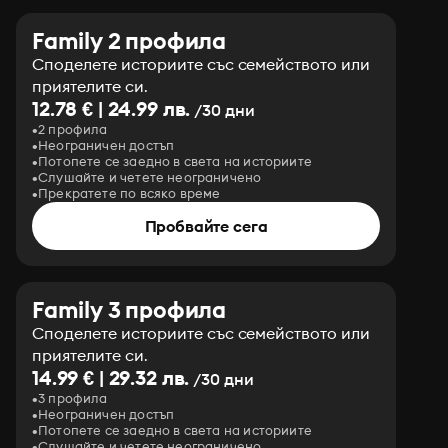
Family 2 профила
Споделете историите със семейството или
приятелите си.
12.78 € | 24.99 лв.
/30 дни
2 профила
Неограничен достъп
Потопете се заедно в света на историите
Слушайте и четете неограничено
Прекратете по всяко време
Пробвайте сега
Family 3 профила
Споделете историите със семейството или
приятелите си.
14.99 € | 29.32 лв.
/30 дни
3 профила
Неограничен достъп
Потопете се заедно в света на историите
Слушайте и четете неограничено