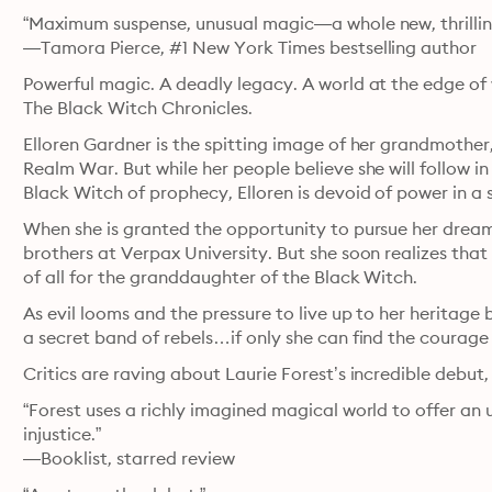
“Maximum suspense, unusual magic—a whole new, thrillin
—Tamora Pierce, #1 New York Times bestselling author
Powerful magic. A deadly legacy. A world at the edge of w
The Black Witch Chronicles.
Elloren Gardner is the spitting image of her grandmother
Realm War. But while her people believe she will follow 
Black Witch of prophecy, Elloren is devoid of power in a s
When she is granted the opportunity to pursue her dream
brothers at Verpax University. But she soon realizes that
of all for the granddaughter of the Black Witch.
As evil looms and the pressure to live up to her heritage 
a secret band of rebels…if only she can find the courage 
Critics are raving about Laurie Forest’s incredible debut
“Forest uses a richly imagined magical world to offer a
injustice.”

—Booklist, starred review