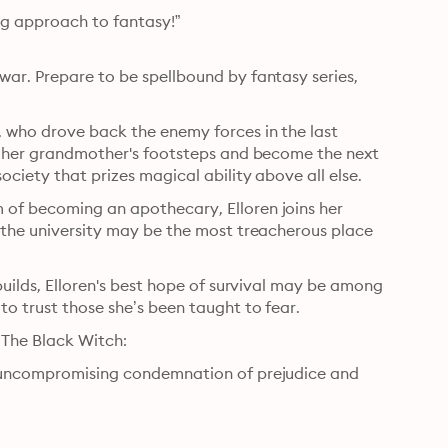
g approach to fantasy!”

ar. Prepare to be spellbound by fantasy series, 
, who drove back the enemy forces in the last 
in her grandmother's footsteps and become the next 
ociety that prizes magical ability above all else.
 of becoming an apothecary, Elloren joins her 
 the university may be the most treacherous place 
builds, Elloren's best hope of survival may be among 
to trust those she’s been taught to fear.
, The Black Witch:
n uncompromising condemnation of prejudice and 