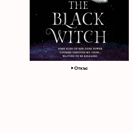
Откъс