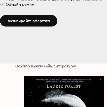
Офлайн режим
Активирайте офертата
Начало
Книги
Тийн литература