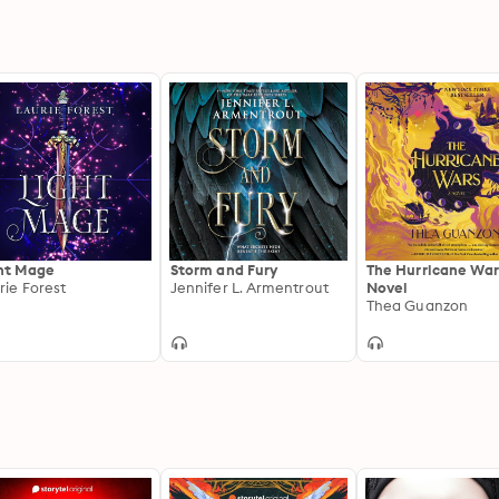
ht Mage
Storm and Fury
The Hurricane War
rie Forest
Jennifer L. Armentrout
Novel
Thea Guanzon