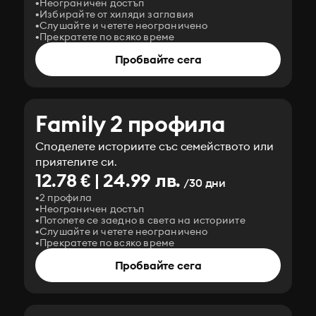
Неограничен достъп
Избирайте от хиляди заглавия
Слушайте и четете неограничено
Прекратете по всяко време
Пробвайте сега
Family 2 профила
Споделете историите със семейството или
приятелите си.
12.78 € | 24.99 лв.
/30 дни
2 профила
Неограничен достъп
Потопете се заедно в света на историите
Слушайте и четете неограничено
Прекратете по всяко време
Пробвайте сега