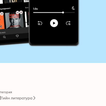
тегория
Тийн литература