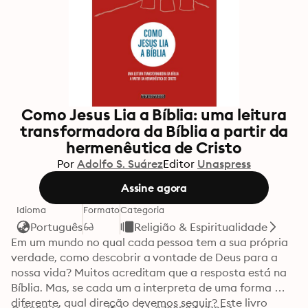
Como Jesus Lia a Bíblia: uma leitura
transformadora da Bíblia a partir da
hermenêutica de Cristo
Por
Adolfo S. Suárez
Editor
Unaspress
Assine agora
Idioma
Formato
Categoria
Português
Religião & Espiritualidade
Em um mundo no qual cada pessoa tem a sua própria 
verdade, como descobrir a vontade de Deus para a 
nossa vida? Muitos acreditam que a resposta está na 
Bíblia. Mas, se cada um a interpreta de uma forma 
diferente, qual direção devemos seguir? Este livro 