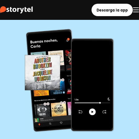
Descarga la app