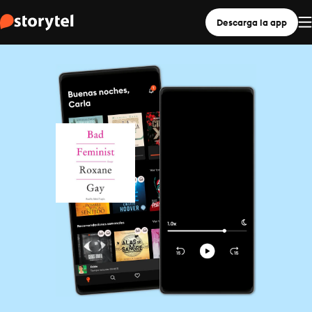
Descarga la app