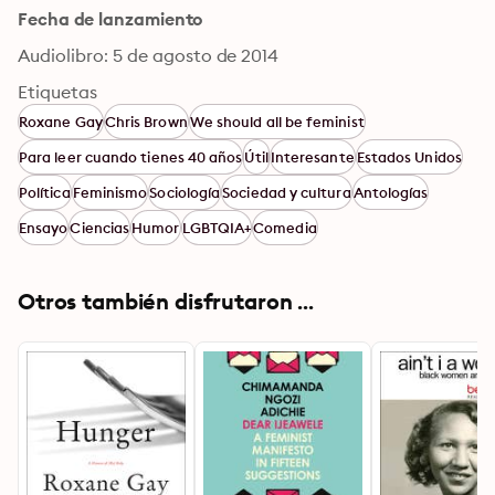
Fecha de lanzamiento
Audiolibro: 5 de agosto de 2014
Etiquetas
Roxane Gay
Chris Brown
We should all be feminist
Para leer cuando tienes 40 años
Útil
Interesante
Estados Unidos
Política
Feminismo
Sociología
Sociedad y cultura
Antologías
Ensayo
Ciencias
Humor
LGBTQIA+
Comedia
Otros también disfrutaron ...