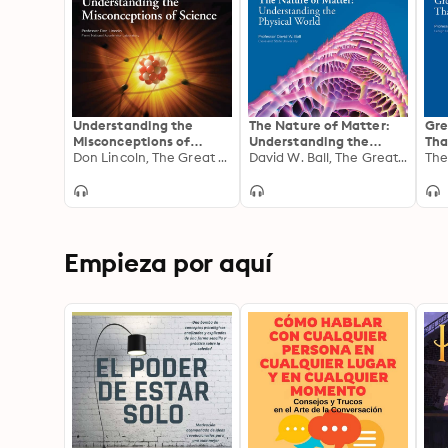
Understanding the
The Nature of Matter:
Gre
Misconceptions of
Understanding the
Tha
Science
Don Lincoln, The Great Courses
Physical World
David W. Ball, The Great Courses
Empieza por aquí