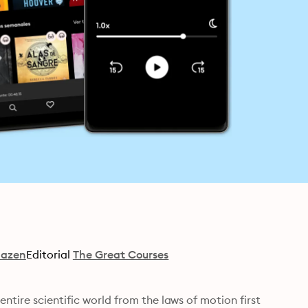
Hazen
Editorial
The Great Courses
ntire scientific world from the laws of motion first 