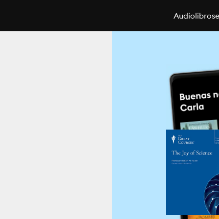
Audiolibros