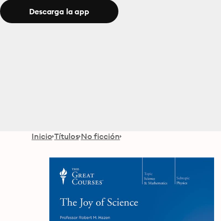
Descarga la app
Inicio
Títulos
No ficción