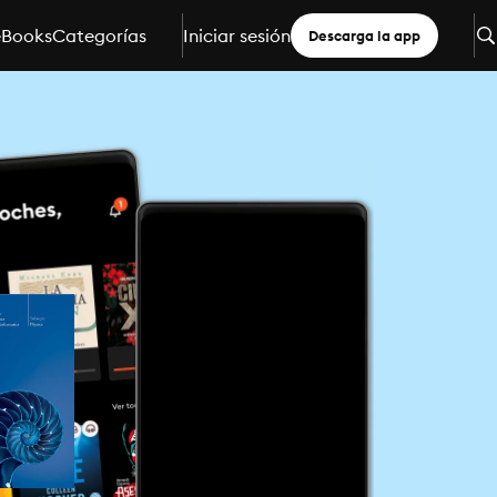
eBooks
Categorías
Iniciar sesión
Descarga la app