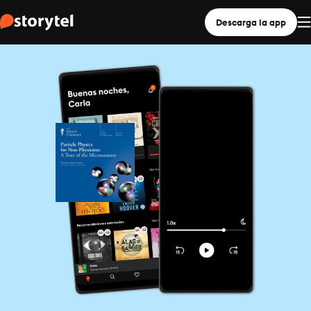
Descarga la app