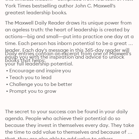
York Times bestselling author John C. Maxwell's 
greatest leadership books.
The Maxwell Daily Reader draws its unique power from 
an ageless truth: the heart of leadership is created by 
actions—big and small—put into practice one day at a 
time. Each person has inborn potential to be a great 
leader. Each day's message in this 365-day reader will 
Daily entries contain an excerpt from one of Maxwell's 
equip you with the inspiration and advice to unlock 
books that helps: 
your full leadership potential.
 • Encourage and inspire you

 • Teach you to lead

 • Challenge you to be better

 • Prompt you to grow
The secret to your success can be found in your daily 
agenda. People who achieve their potential do so 
because they invest in themselves every day. They take 
the time to add value to themselves and because of 
that, they are also able to add value to others.