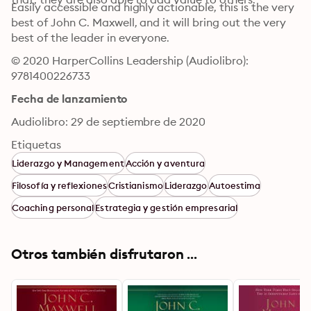
Easily accessible and highly actionable, this is the very 
best of John C. Maxwell, and it will bring out the very 
best of the leader in everyone.
© 2020 HarperCollins Leadership (Audiolibro): 
9781400226733
Fecha de lanzamiento
Audiolibro: 29 de septiembre de 2020
Etiquetas
Liderazgo y Management
Acción y aventura
Filosofía y reflexiones
Cristianismo
Liderazgo
Autoestima
Coaching personal
Estrategia y gestión empresarial
Otros también disfrutaron ...