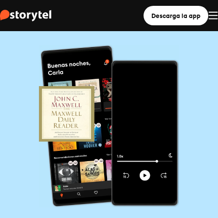
Descarga la app