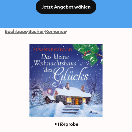
Jetzt Angebot wählen
Buchtipps
Bücher
Romance
Hörprobe