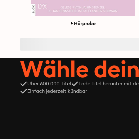
Hörprobe
Wähle dein
Über 600.000 Titel
Lade Titel herunter mit d
Einfach jederzeit kündbar