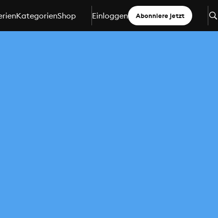
erien
Kategorien
Shop
Einloggen
Abonniere jetzt