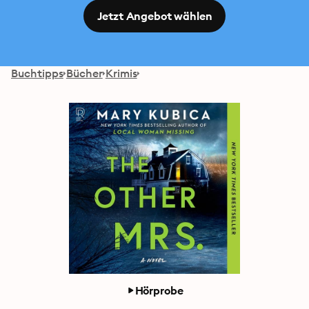
Jetzt Angebot wählen
Buchtipps
Bücher
Krimis
Hörprobe