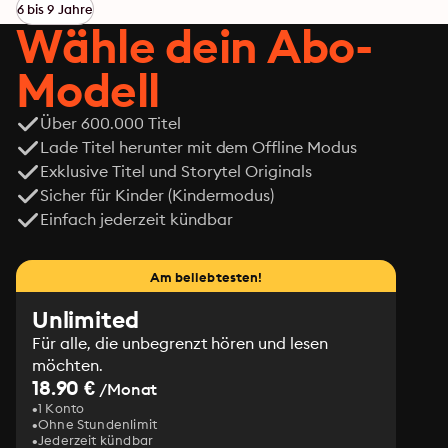
6 bis 9 Jahre
Wähle dein Abo-
Modell
Über 600.000 Titel
Lade Titel herunter mit dem Offline Modus
Exklusive Titel und Storytel Originals
Sicher für Kinder (Kindermodus)
Einfach jederzeit kündbar
Am beliebtesten!
Unlimited
Für alle, die unbegrenzt hören und lesen
möchten.
18.90 €
/Monat
1 Konto
Ohne Stundenlimit
Jederzeit kündbar