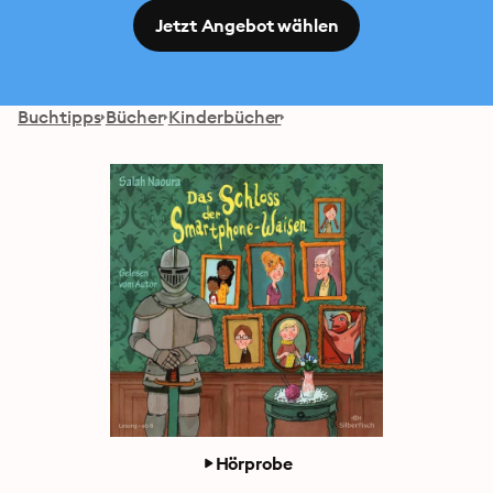
Jetzt Angebot wählen
Buchtipps
Bücher
Kinderbücher
Hörprobe