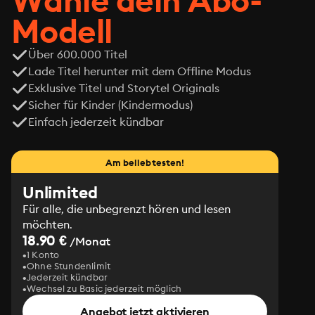
Wähle dein Abo-
Modell
Über 600.000 Titel
Lade Titel herunter mit dem Offline Modus
Exklusive Titel und Storytel Originals
Sicher für Kinder (Kindermodus)
Einfach jederzeit kündbar
Am beliebtesten!
Unlimited
Für alle, die unbegrenzt hören und lesen
möchten.
18.90 €
/Monat
1 Konto
Ohne Stundenlimit
Jederzeit kündbar
Wechsel zu Basic jederzeit möglich
Angebot jetzt aktivieren