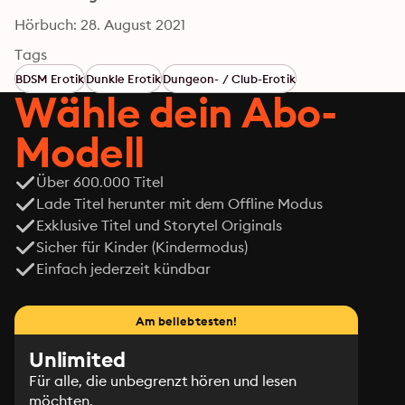
Hörbuch: 28. August 2021
Tags
BDSM Erotik
Dunkle Erotik
Dungeon- / Club-Erotik
Wähle dein Abo-
Modell
Über 600.000 Titel
Lade Titel herunter mit dem Offline Modus
Exklusive Titel und Storytel Originals
Sicher für Kinder (Kindermodus)
Einfach jederzeit kündbar
Am beliebtesten!
Unlimited
Für alle, die unbegrenzt hören und lesen
möchten.