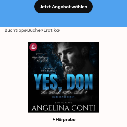
Jetzt Angebot wählen
Buchtipps
Bücher
Erotika
Hörprobe