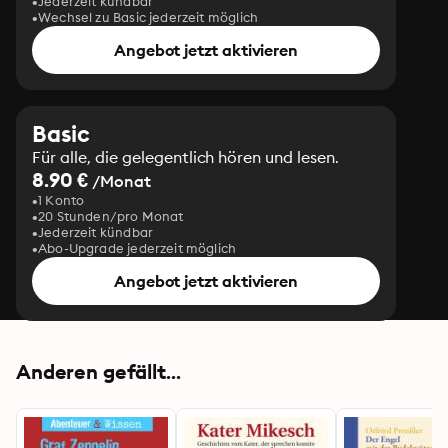
Jederzeit kündbar
Wechsel zu Basic jederzeit möglich
Angebot jetzt aktivieren
Basic
Für alle, die gelegentlich hören und lesen.
8.90 €
/Monat
1 Konto
20 Stunden/pro Monat
Jederzeit kündbar
Abo-Upgrade jederzeit möglich
Angebot jetzt aktivieren
Anderen gefällt...