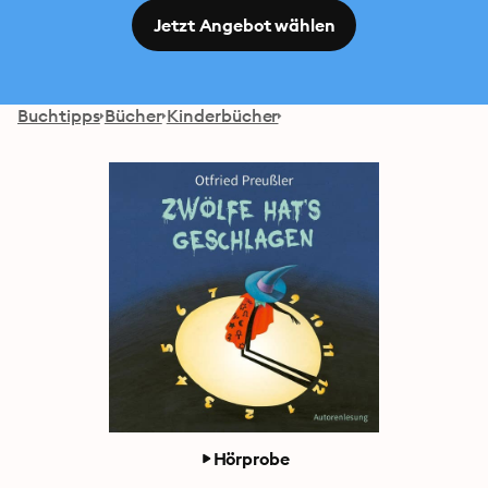
Jetzt Angebot wählen
Buchtipps
Bücher
Kinderbücher
Hörprobe