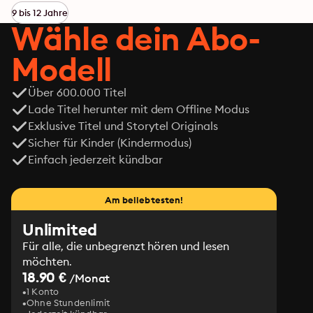
9 bis 12 Jahre
Wähle dein Abo-
Modell
Über 600.000 Titel
Lade Titel herunter mit dem Offline Modus
Exklusive Titel und Storytel Originals
Sicher für Kinder (Kindermodus)
Einfach jederzeit kündbar
Am beliebtesten!
Unlimited
Für alle, die unbegrenzt hören und lesen
möchten.
18.90 €
/Monat
1 Konto
Ohne Stundenlimit