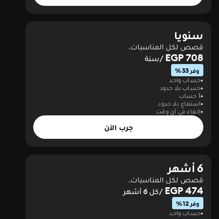
سنويا
قصص لكل المناسبات.
708 EGP
/سنة
وفر 33%
حساب واحد
حساب بلا حدود
1 حساب
استماع بلا حدود
إلغاء في أي وقت
جرب الآن
6 أشهر
قصص لكل المناسبات.
474 EGP
/كل 6 أشهر
وفر 12%
حساب واحد