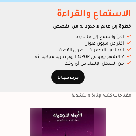
الاستماع والقراءة
خطوة إلى عالم لا حدود له من القصص
اقرأ واستمع إلى ما تريده
أكثر من مليون عنوان
العناوين الحصرية + أصول القصة
7 الشهر يورو في EGP89 يوم تجربة مجانية، ثم
من السهل الإلغاء في أي وقت
جرب مجانا
مقترحات
كتب
الإثارة والتشويق