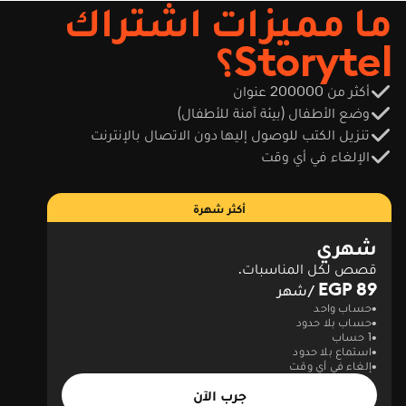
ما مميزات اشتراك
Storytel؟
أكثر من 200000 عنوان
وضع الأطفال (بيئة آمنة للأطفال)
تنزيل الكتب للوصول إليها دون الاتصال بالإنترنت
الإلغاء في أي وقت
أكثر شهرة
شهري
قصص لكل المناسبات.
89 EGP
/شهر
حساب واحد
حساب بلا حدود
1 حساب
استماع بلا حدود
إلغاء في أي وقت
جرب الآن