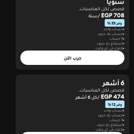
سنويا
قصص لكل المناسبات.
708 EGP
/سنة
وفر 33%
حساب واحد
حساب بلا حدود
1 حساب
استماع بلا حدود
إلغاء في أي وقت
جرب الآن
6 أشهر
قصص لكل المناسبات.
474 EGP
/كل 6 أشهر
وفر 12%
حساب واحد
حساب بلا حدود
1 حساب
استماع بلا حدود
إلغاء في أي وقت