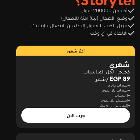
Storytel؟
أكثر من 200000 عنوان
وضع الأطفال (بيئة آمنة للأطفال)
تنزيل الكتب للوصول إليها دون الاتصال بالإنترنت
الإلغاء في أي وقت
أكثر شهرة
شهري
قصص لكل المناسبات.
89 EGP
/شهر
حساب واحد
حساب بلا حدود
1 حساب
استماع بلا حدود
إلغاء في أي وقت
جرب الآن