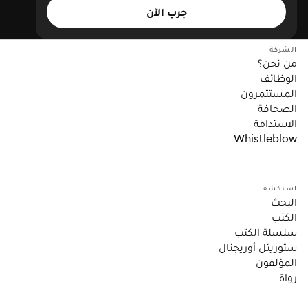
جرب الآن
الشركة
من نحن؟
الوظائف
المستثمرون
الصحافة
الاستدامة
Whistleblow
استكشف
البحث
الكتب
سلسلة الكتب
ستوريتل أوريجنال
المؤلفون
رواة