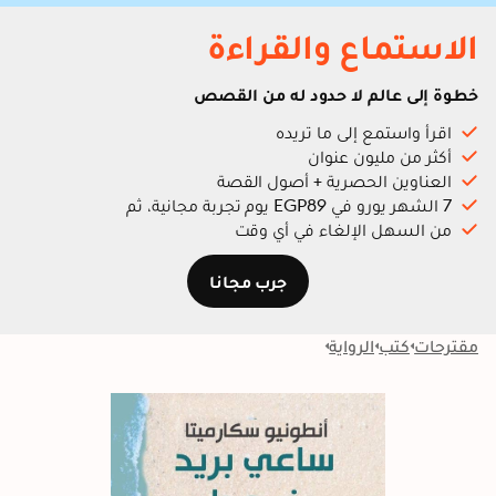
الاستماع والقراءة
خطوة إلى عالم لا حدود له من القصص
اقرأ واستمع إلى ما تريده
أكثر من مليون عنوان
العناوين الحصرية + أصول القصة
7 الشهر يورو في EGP89 يوم تجربة مجانية، ثم
من السهل الإلغاء في أي وقت
جرب مجانا
مقترحات
كتب
الرواية