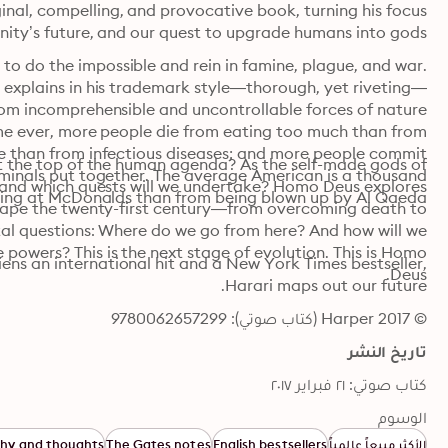
ty’s future, and our quest to upgrade humans into gods.
 explains in his trademark style—thorough, yet riveting—
nging at McDonalds than from being blown up by Al Qaeda.
Deus.
Harari maps out our future.
© 2017 Harper (كتاب صوتي): 9780062657299
تاريخ النشر
كتاب صوتي: ٢١ فبراير ٢٠١٧
الوسوم
الأكثر مبيعاً عالمياً
English bestsellers
The Gates notes
phy and thoughts