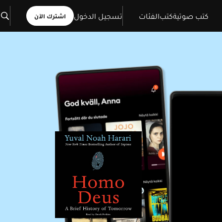
كتب صوتية
كتب
الفئات
تسجيل الدخول
اشترك الآن