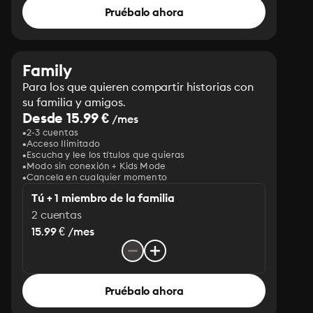
Pruébalo ahora
Family
Para los que quieren compartir historias con
su familia y amigos.
Desde 15.99 €
/mes
2-3 cuentas
Acceso Ilimitado
Escucha y lee los títulos que quieras
Modo sin conexión + Kids Mode
Cancela en cualquier momento
Tú + 1 miembro de la familia
2 cuentas
15.99 € /mes
Pruébalo ahora