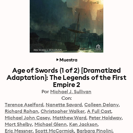
Muestra
Age of Swords (1 of 2) [Dramatized
Adaptation]: The Legends of the First
Empire 2
Por
Michael J. Sullivan
Con:
Terence Aselford
Nanette Savard
Colleen Delany
Richard Rohan
Christopher Walker
A Full Cast
Michael John Casey
Matthew Ward
Peter Holdway
Mort Shelby
Michael Glenn
Ken Jackson
Eric Messner
Scott McCormick
Barbara Pinolini