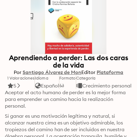
Aprendiendo a perder: Las dos caras
de la vida
Por
Santiago Álvarez de Mon
Editor
Plataforma
1 Valoraciones
Idioma
Formato
Categoría
5
Español
Crecimiento personal
Aceptar el acto humano de perder es la mejor forma 
para emprender un camino hacia la realización 
personal.
Si ganar es una motivación legítima y natural, si 
alcanzar nuestra cima es un objetivo admirable, los 
tropiezos del camino han de ser incluidos en nuestra 
álgebra personal. La aceptación tranquila, humilde y 