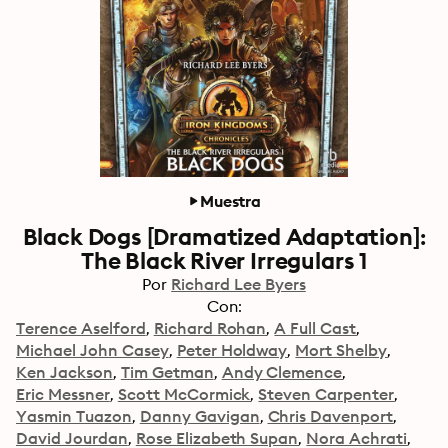
Muestra
Black Dogs [Dramatized Adaptation]:
The Black River Irregulars 1
Por
Richard Lee Byers
Con:
Terence Aselford
Richard Rohan
A Full Cast
Michael John Casey
Peter Holdway
Mort Shelby
Ken Jackson
Tim Getman
Andy Clemence
Eric Messner
Scott McCormick
Steven Carpenter
Yasmin Tuazon
Danny Gavigan
Chris Davenport
David Jourdan
Rose Elizabeth Supan
Nora Achrati