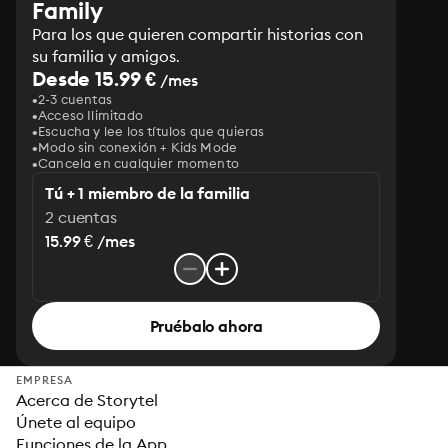
Family
Para los que quieren compartir historias con
su familia y amigos.
Desde 15.99 €
/mes
2-3 cuentas
Acceso Ilimitado
Escucha y lee los títulos que quieras
Modo sin conexión + Kids Mode
Cancela en cualquier momento
Tú + 1 miembro de la familia
2 cuentas
15.99 € /mes
Pruébalo ahora
EMPRESA
Acerca de Storytel
Únete al equipo
Funciones de la App