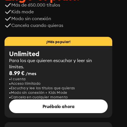
Más de 650.000 títulos
Kids mode
Modo sin conexión
Cancela cuando quieras
¡Más popular!
Unlimited
Para los que quieren escuchar y leer sin
límites.
8.99 €
/mes
1 cuenta
Acceso Ilimitado
Escucha y lee los títulos que quieras
Modo sin conexión + Kids Mode
Cancela en cualquier momento
Pruébalo ahora