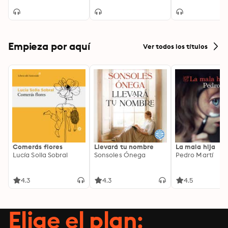
Kingdoms Chronicles
Adaptation]: Corvis
Spellsinger 1
Anthology
Rebaine 1
Empieza por aquí
Ver todos los títulos
Comerás flores
Llevará tu nombre
La mala hija
Lucía Solla Sobral
Sonsoles Ónega
Pedro Martí
4.3
4.3
4.5
Elige el plan: