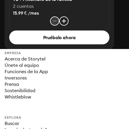
2 cuentas
15.99 € /mes
Pruébalo ahora
EMPRESA
Acerca de Storytel
Únete al equipo
Funciones de la App
Inversores
Prensa
Sostenibilidad
Whistleblow
EXPLORA
Buscar