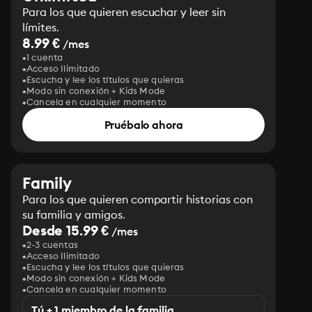
Para los que quieren escuchar y leer sin
límites.
8.99 €
/mes
1 cuenta
Acceso Ilimitado
Escucha y lee los títulos que quieras
Modo sin conexión + Kids Mode
Cancela en cualquier momento
Pruébalo ahora
Family
Para los que quieren compartir historias con
su familia y amigos.
Desde 15.99 €
/mes
2-3 cuentas
Acceso Ilimitado
Escucha y lee los títulos que quieras
Modo sin conexión + Kids Mode
Cancela en cualquier momento
Tú + 1 miembro de la familia