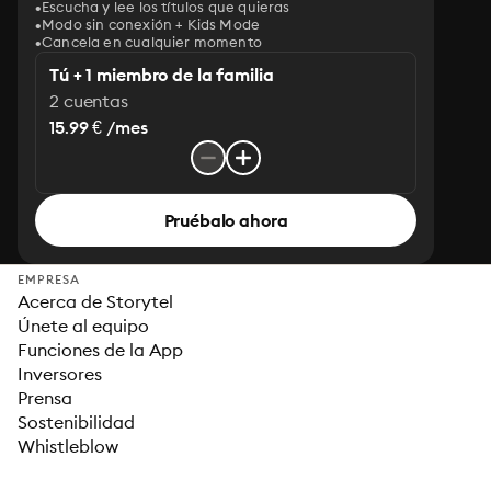
Escucha y lee los títulos que quieras
Modo sin conexión + Kids Mode
Cancela en cualquier momento
Tú + 1 miembro de la familia
2 cuentas
15.99 € /mes
Pruébalo ahora
EMPRESA
Acerca de Storytel
Únete al equipo
Funciones de la App
Inversores
Prensa
Sostenibilidad
Whistleblow