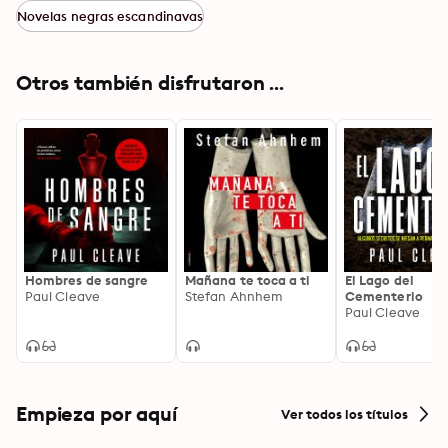
Novelas negras escandinavas
Otros también disfrutaron ...
Hombres de sangre
Mañana te toca a ti
El Lago del
Paul Cleave
Stefan Ahnhem
Cementerio
Paul Cleave
Empieza por aquí
Ver todos los títulos