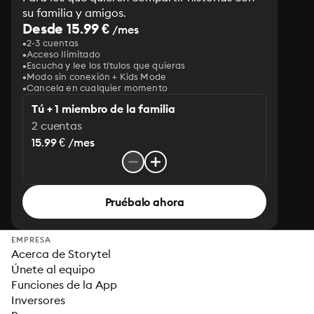
su familia y amigos.
Desde 15.99 €
/mes
2-3 cuentas
Acceso Ilimitado
Escucha y lee los títulos que quieras
Modo sin conexión + Kids Mode
Cancela en cualquier momento
Tú + 1 miembro de la familia
2 cuentas
15.99 € /mes
Pruébalo ahora
EMPRESA
Acerca de Storytel
Únete al equipo
Funciones de la App
Inversores