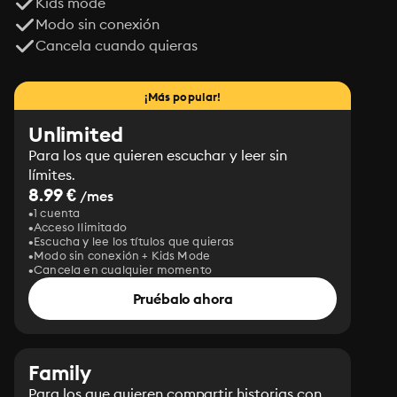
Kids mode
Modo sin conexión
Cancela cuando quieras
¡Más popular!
Unlimited
Para los que quieren escuchar y leer sin
límites.
8.99 €
/mes
1 cuenta
Acceso Ilimitado
Escucha y lee los títulos que quieras
Modo sin conexión + Kids Mode
Cancela en cualquier momento
Pruébalo ahora
Family
Para los que quieren compartir historias con