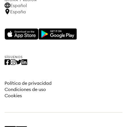
IDIOMA Y REGIÓN
Español
España
SÍGUENOS
Política de privacidad
Condiciones de uso
Cookies