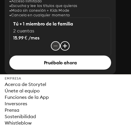
Acceso Ilimitado
Escucha y lee los títulos que quieras
Modo sin conexión + Kids Mode
Cancela en cualquier momento
Tú + 1 miembro de la familia
2 cuentas
15.99 € /mes
Pruébalo ahora
EMPRESA
Acerca de Storytel
Únete al equipo
Funciones de la App
Inversores
Prensa
Sostenibilidad
Whistleblow