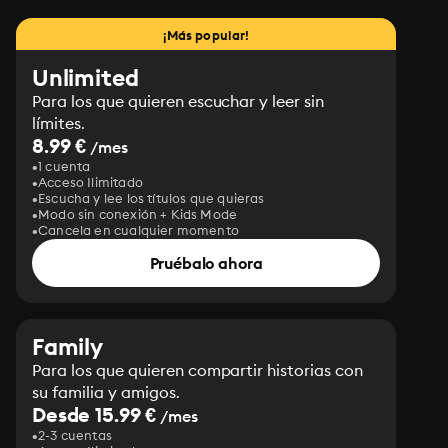
¡Más popular!
Unlimited
Para los que quieren escuchar y leer sin
límites.
8.99 €
/mes
1 cuenta
Acceso Ilimitado
Escucha y lee los títulos que quieras
Modo sin conexión + Kids Mode
Cancela en cualquier momento
Pruébalo ahora
Family
Para los que quieren compartir historias con
su familia y amigos.
Desde 15.99 €
/mes
2-3 cuentas