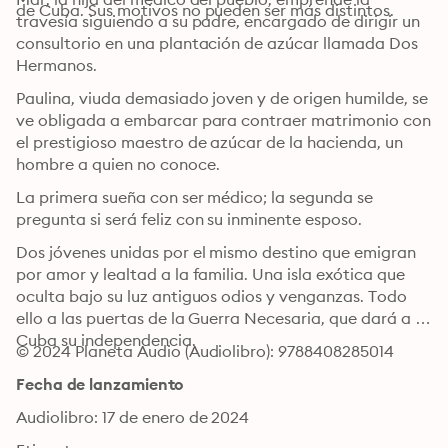
de Cuba. Sus motivos no pueden ser más distintos.
travesía siguiendo a su padre, encargado de dirigir un 
consultorio en una plantación de azúcar llamada Dos 
Hermanos.
Paulina, viuda demasiado joven y de origen humilde, se 
ve obligada a embarcar para contraer matrimonio con 
el prestigioso maestro de azúcar de la hacienda, un 
hombre a quien no conoce.
La primera sueña con ser médico; la segunda se 
pregunta si será feliz con su inminente esposo.
Dos jóvenes unidas por el mismo destino que emigran 
por amor y lealtad a la familia. Una isla exótica que 
oculta bajo su luz antiguos odios y venganzas. Todo 
ello a las puertas de la Guerra Necesaria, que dará a 
Cuba su independencia.
© 2024 Planeta Audio (Audiolibro): 9788408285014
Fecha de lanzamiento
Audiolibro: 17 de enero de 2024