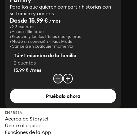
Para los que quieren compartir historias con
su familia y amigos.
Desde 15.99 €
/mes
2-3 cuentas
Acceso Ilimitado
Escucha y lee los títulos que quieras
Modo sin conexión + Kids Mode
Cancela en cualquier momento
Tú + 1 miembro de la familia
2 cuentas
15.99 € /mes
Pruébalo ahora
EMPRESA
Acerca de Storytel
Únete al equipo
Funciones de la App