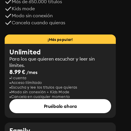
Más de 650.000 títulos
Kids mode
Modo sin conexión
Cancela cuando quieras
¡Más popular!
Unlimited
Para los que quieren escuchar y leer sin
límites.
8.99 €
/mes
1 cuenta
Acceso Ilimitado
Escucha y lee los títulos que quieras
Modo sin conexión + Kids Mode
Cancela en cualquier momento
Pruébalo ahora
Family