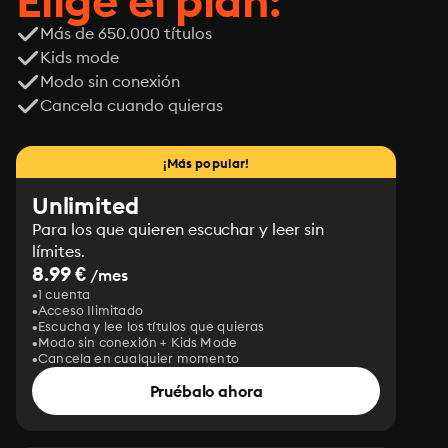
Elige el plan:
Más de 650.000 títulos
Kids mode
Modo sin conexión
Cancela cuando quieras
¡Más popular!
Unlimited
Para los que quieren escuchar y leer sin
límites.
8.99 €
/mes
1 cuenta
Acceso Ilimitado
Escucha y lee los títulos que quieras
Modo sin conexión + Kids Mode
Cancela en cualquier momento
Pruébalo ahora