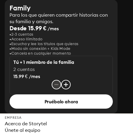
Family
Para los que quieren compartir historias con
su familia y amigos.
Desde 15.99 €
/mes
2-3 cuentas
Acceso Ilimitado
Escucha y lee los títulos que quieras
Modo sin conexión + Kids Mode
Cancela en cualquier momento
Tú + 1 miembro de la familia
2 cuentas
15.99 € /mes
Pruébalo ahora
EMPRESA
Acerca de Storytel
Únete al equipo