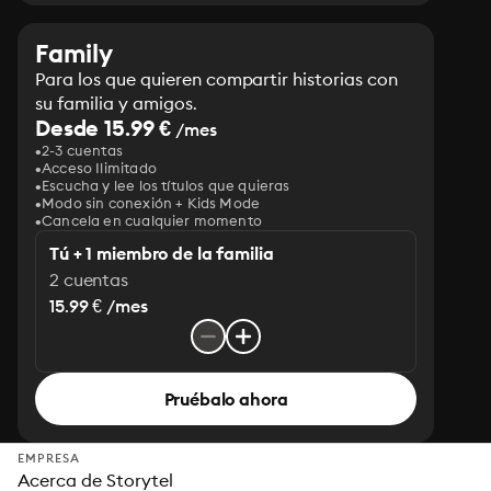
Family
Para los que quieren compartir historias con
su familia y amigos.
Desde 15.99 €
/mes
2-3 cuentas
Acceso Ilimitado
Escucha y lee los títulos que quieras
Modo sin conexión + Kids Mode
Cancela en cualquier momento
Tú + 1 miembro de la familia
2 cuentas
15.99 € /mes
Pruébalo ahora
EMPRESA
Acerca de Storytel