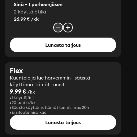
Sinä + 1 perheenjäsen
2 käyttäjätiliä
26.99 € /kk
Lunasta tarjous
Flex
Kuuntele ja lue harvemmin - säästä
käyttämättömät tunnit
9.99 €
/kk
1 käyttäjätili
20 tuntia/kk
Säästä käyttämättömät tunnit, max 20h
Ei sitoutumisaikaa
Lunasta tarjous