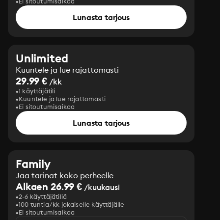
Ei sitoutumisaikaa
Lunasta tarjous
Unlimited
Kuuntele ja lue rajattomasti
29.99 €
/kk
1 käyttäjätili
Kuuntele ja lue rajattomasti
Ei sitoutumisaikaa
Lunasta tarjous
Family
Jaa tarinat koko perheelle
Alkaen 26.99 €
/kuukausi
2-6 käyttäjätiliä
100 tuntia/kk jokaiselle käyttäjälle
Ei sitoutumisaikaa