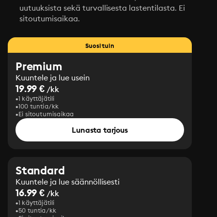
uutuuksista sekä turvallisesta lastentilasta. Ei
sitoutumisaikaa.
Suosituin
Premium
Kuuntele ja lue usein
19.99 €
/kk
1 käyttäjätili
100 tuntia/kk
Ei sitoutumisaikaa
Lunasta tarjous
Standard
Kuuntele ja lue säännöllisesti
16.99 €
/kk
1 käyttäjätili
50 tuntia/kk