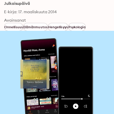
Julkaisupäivä
E-kirja: 17. maaliskuuta 2014
Avainsanat
Onnellisuus
Elämänmuutos
Hengellisyys
Psykologia