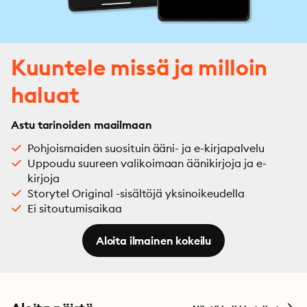
Kuuntele missä ja milloin
haluat
Astu tarinoiden maailmaan
Pohjoismaiden suosituin ääni- ja e-kirjapalvelu
Uppoudu suureen valikoimaan äänikirjoja ja e-
kirjoja
Storytel Original -sisältöjä yksinoikeudella
Ei sitoutumisaikaa
Aloita ilmainen kokeilu