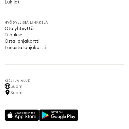
Lukijat
HYÖDYLLISIÄ LINKKEJÄ
Ota yhteyttä
Tilaukset
Osta lahjakortti
Lunasta lahjakortti
KIELI JA ALUE
Suomi
Suomi