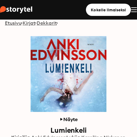
Kokeile ilmaiseksi
Etusivu
Kirjat
Dekkarit
Näyte
Lumienkeli