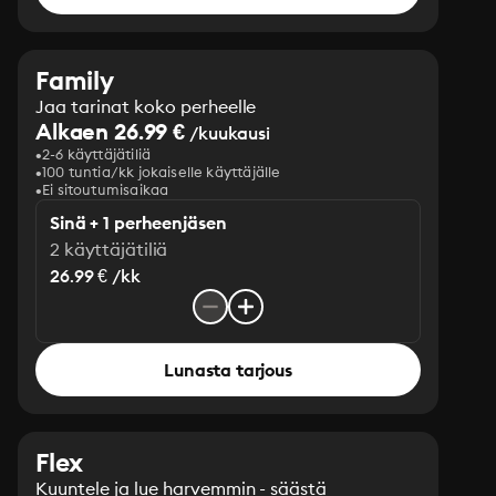
Family
Jaa tarinat koko perheelle
Alkaen 26.99 €
/kuukausi
2-6 käyttäjätiliä
100 tuntia/kk jokaiselle käyttäjälle
Ei sitoutumisaikaa
Sinä + 1 perheenjäsen
2 käyttäjätiliä
26.99 € /kk
Lunasta tarjous
Flex
Kuuntele ja lue harvemmin - säästä