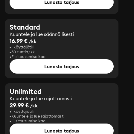
Lunasta tarjous
Standard
Kuuntele ja lue säännöllisesti
16.99 €
/kk
1 käyttäjätili
50 tuntia/kk
Ei sitoutumisaikaa
Lunasta tarjous
Unlimited
Kuuntele ja lue rajattomasti
29.99 €
/kk
1 käyttäjätili
Kuuntele ja lue rajattomasti
Ei sitoutumisaikaa
Lunasta tarjous