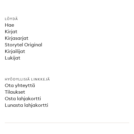
LÖYDÄ
Hae
Kirjat
Kirjasarjat
Storytel Original
Kirjailijat
Lukijat
HYÖDYLLISIÄ LINKKEJÄ
Ota yhteyttä
Tilaukset
Osta lahjakortti
Lunasta lahjakortti