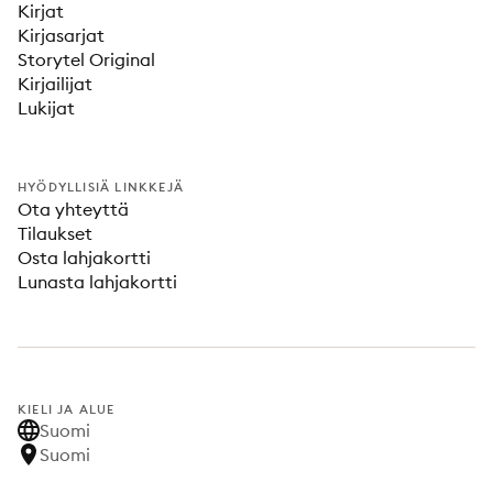
Kirjat
Kirjasarjat
Storytel Original
Kirjailijat
Lukijat
HYÖDYLLISIÄ LINKKEJÄ
Ota yhteyttä
Tilaukset
Osta lahjakortti
Lunasta lahjakortti
KIELI JA ALUE
Suomi
Suomi