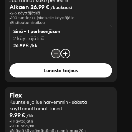
Jaa tarinat koko perheelle
Alkaen 26.99 €
/kuukausi
2-6 käyttäjätiliä
100 tuntia/kk jokaiselle käyttäjälle
Ei sitoutumisaikaa
Sinä + 1 perheenjäsen
2 käyttäjätiliä
26.99 € /kk
Lunasta tarjous
Flex
Kuuntele ja lue harvemmin - säästä
käyttämättömät tunnit
9.99 €
/kk
1 käyttäjätili
20 tuntia/kk
Säästä käyttämättömät tunnit, max 20h