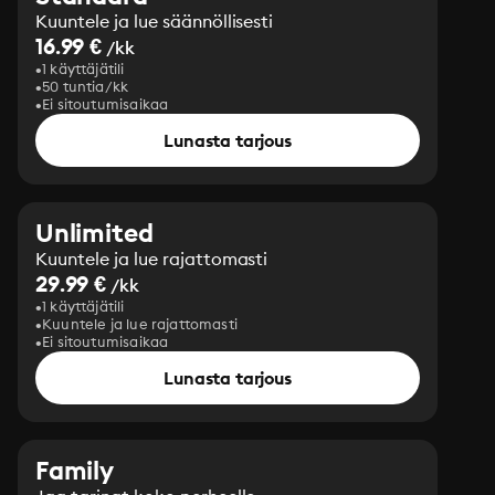
Kuuntele ja lue säännöllisesti
16.99 €
/kk
1 käyttäjätili
50 tuntia/kk
Ei sitoutumisaikaa
Lunasta tarjous
Unlimited
Kuuntele ja lue rajattomasti
29.99 €
/kk
1 käyttäjätili
Kuuntele ja lue rajattomasti
Ei sitoutumisaikaa
Lunasta tarjous
Family