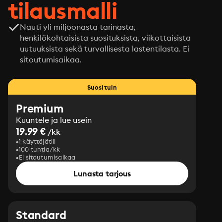
tilausmalli
Nauti yli miljoonasta tarinasta,
henkilökohtaisista suosituksista, viikottaisista
uutuuksista sekä turvallisesta lastentilasta. Ei
sitoutumisaikaa.
Suosituin
Premium
Kuuntele ja lue usein
19.99 €
/kk
1 käyttäjätili
100 tuntia/kk
Ei sitoutumisaikaa
Lunasta tarjous
Standard