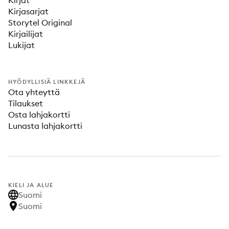
Kirjat
Kirjasarjat
Storytel Original
Kirjailijat
Lukijat
HYÖDYLLISIÄ LINKKEJÄ
Ota yhteyttä
Tilaukset
Osta lahjakortti
Lunasta lahjakortti
KIELI JA ALUE
Suomi
Suomi