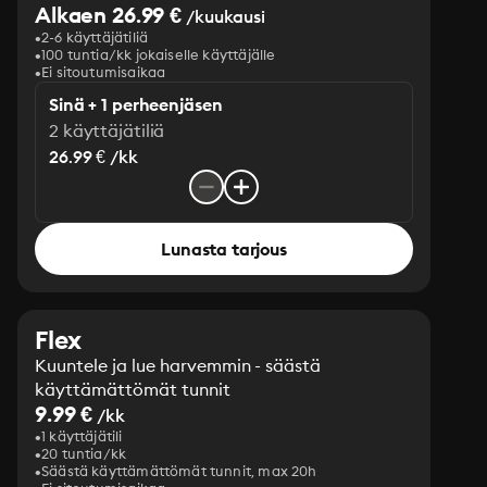
Alkaen 26.99 €
/kuukausi
2-6 käyttäjätiliä
100 tuntia/kk jokaiselle käyttäjälle
Ei sitoutumisaikaa
Sinä + 1 perheenjäsen
2 käyttäjätiliä
26.99 € /kk
Lunasta tarjous
Flex
Kuuntele ja lue harvemmin - säästä
käyttämättömät tunnit
9.99 €
/kk
1 käyttäjätili
20 tuntia/kk
Säästä käyttämättömät tunnit, max 20h