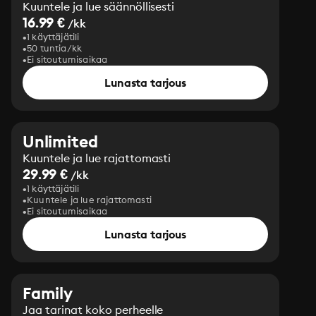
Kuuntele ja lue säännöllisesti
16.99 €
/kk
1 käyttäjätili
50 tuntia/kk
Ei sitoutumisaikaa
Lunasta tarjous
Unlimited
Kuuntele ja lue rajattomasti
29.99 €
/kk
1 käyttäjätili
Kuuntele ja lue rajattomasti
Ei sitoutumisaikaa
Lunasta tarjous
Family
Jaa tarinat koko perheelle