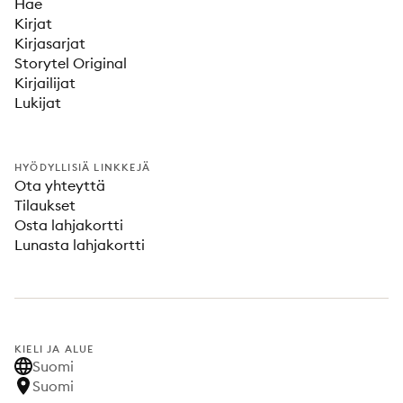
Hae
Kirjat
Kirjasarjat
Storytel Original
Kirjailijat
Lukijat
HYÖDYLLISIÄ LINKKEJÄ
Ota yhteyttä
Tilaukset
Osta lahjakortti
Lunasta lahjakortti
KIELI JA ALUE
Suomi
Suomi