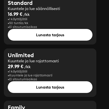
Standard
Kuuntele ja lue säännöllisesti
16.99 €
/kk
1 käyttäjätili
50 tuntia/kk
Ei sitoutumisaikaa
Lunasta tarjous
Unlimited
Kuuntele ja lue rajattomasti
29.99 €
/kk
1 käyttäjätili
Kuuntele ja lue rajattomasti
Ei sitoutumisaikaa
Lunasta tarjous
Family