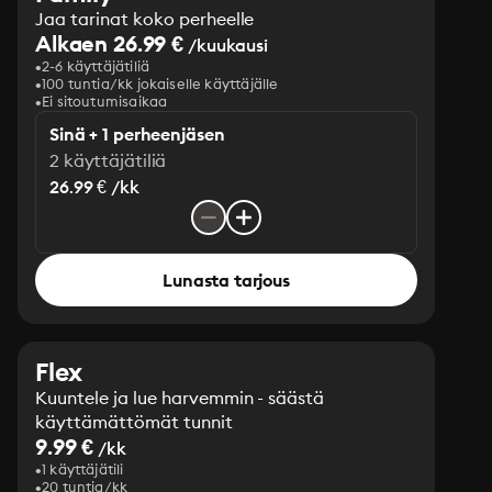
Jaa tarinat koko perheelle
Alkaen 26.99 €
/kuukausi
2-6 käyttäjätiliä
100 tuntia/kk jokaiselle käyttäjälle
Ei sitoutumisaikaa
Sinä + 1 perheenjäsen
2 käyttäjätiliä
26.99 € /kk
Lunasta tarjous
Flex
Kuuntele ja lue harvemmin - säästä
käyttämättömät tunnit
9.99 €
/kk
1 käyttäjätili
20 tuntia/kk