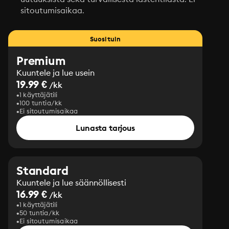
sitoutumisaikaa.
Suosituin
Premium
Kuuntele ja lue usein
19.99 €
/kk
1 käyttäjätili
100 tuntia/kk
Ei sitoutumisaikaa
Lunasta tarjous
Standard
Kuuntele ja lue säännöllisesti
16.99 €
/kk
1 käyttäjätili
50 tuntia/kk
Ei sitoutumisaikaa