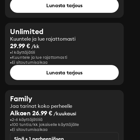
Lunasta tarjous
Unlimited
Kuuntele ja lue rajattomasti
29.99 €
/kk
1 käyttäjätili
Kuuntele ja lue rajattomasti
Ei sitoutumisaikaa
Lunasta tarjous
Family
Jaa tarinat koko perheelle
Alkaen 26.99 €
/kuukausi
2-6 käyttäjätiliä
100 tuntia/kk jokaiselle käyttäjälle
Ei sitoutumisaikaa
Sinä + 1 perheenjäsen