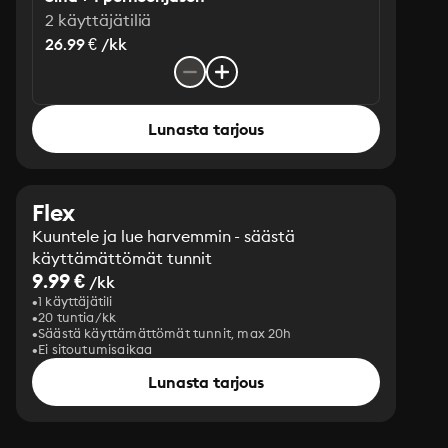
2 käyttäjätiliä
26.99 € /kk
Lunasta tarjous
Flex
Kuuntele ja lue harvemmin - säästä
käyttämättömät tunnit
9.99 €
/kk
1 käyttäjätili
20 tuntia/kk
Säästä käyttämättömät tunnit, max 20h
Ei sitoutumisaikaa
Lunasta tarjous