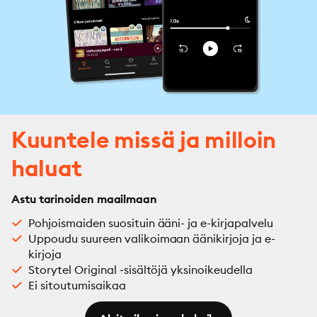
Kuuntele missä ja milloin
haluat
Astu tarinoiden maailmaan
Pohjoismaiden suosituin ääni- ja e-kirjapalvelu
Uppoudu suureen valikoimaan äänikirjoja ja e-
kirjoja
Storytel Original -sisältöjä yksinoikeudella
Ei sitoutumisaikaa