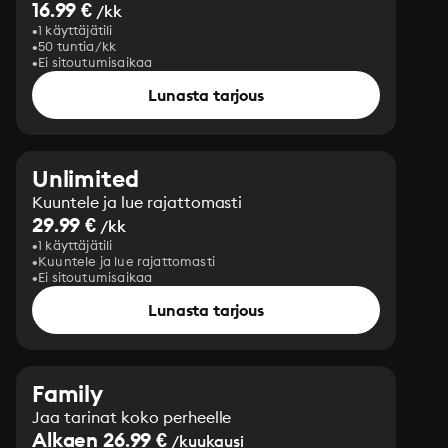
16.99 €
/kk
1 käyttäjätili
50 tuntia/kk
Ei sitoutumisaikaa
Lunasta tarjous
Unlimited
Kuuntele ja lue rajattomasti
29.99 €
/kk
1 käyttäjätili
Kuuntele ja lue rajattomasti
Ei sitoutumisaikaa
Lunasta tarjous
Family
Jaa tarinat koko perheelle
Alkaen 26.99 €
/kuukausi