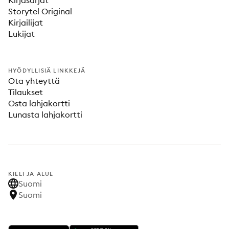
Kirjasarjat
Storytel Original
Kirjailijat
Lukijat
HYÖDYLLISIÄ LINKKEJÄ
Ota yhteyttä
Tilaukset
Osta lahjakortti
Lunasta lahjakortti
KIELI JA ALUE
Suomi
Suomi