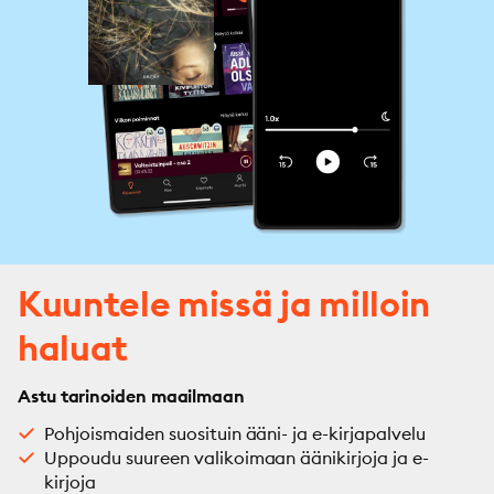
Kuuntele missä ja milloin
haluat
Astu tarinoiden maailmaan
Pohjoismaiden suosituin ääni- ja e-kirjapalvelu
Uppoudu suureen valikoimaan äänikirjoja ja e-
kirjoja