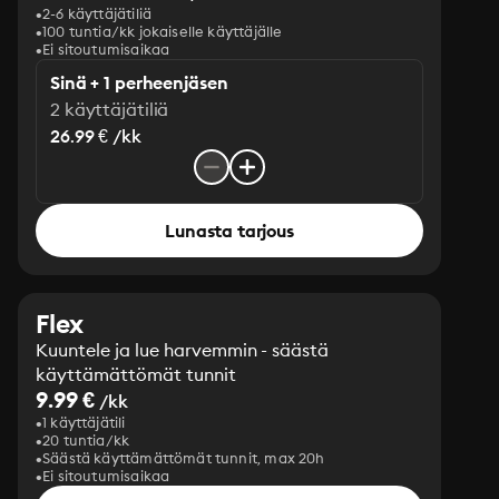
2-6 käyttäjätiliä
100 tuntia/kk jokaiselle käyttäjälle
Ei sitoutumisaikaa
Sinä + 1 perheenjäsen
2 käyttäjätiliä
26.99 € /kk
Lunasta tarjous
Flex
Kuuntele ja lue harvemmin - säästä
käyttämättömät tunnit
9.99 €
/kk
1 käyttäjätili
20 tuntia/kk
Säästä käyttämättömät tunnit, max 20h
Ei sitoutumisaikaa