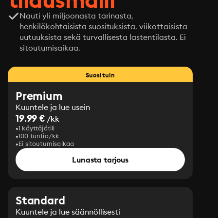
Nauti yli miljoonasta tarinasta,
henkilökohtaisista suosituksista, viikottaisista
uutuuksista sekä turvallisesta lastentilasta. Ei
sitoutumisaikaa.
Suosituin
Premium
Kuuntele ja lue usein
19.99 €
/kk
1 käyttäjätili
100 tuntia/kk
Ei sitoutumisaikaa
Lunasta tarjous
Standard
Kuuntele ja lue säännöllisesti