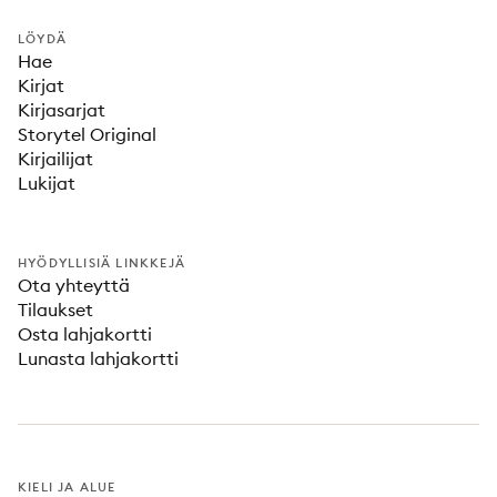
LÖYDÄ
Hae
Kirjat
Kirjasarjat
Storytel Original
Kirjailijat
Lukijat
HYÖDYLLISIÄ LINKKEJÄ
Ota yhteyttä
Tilaukset
Osta lahjakortti
Lunasta lahjakortti
KIELI JA ALUE