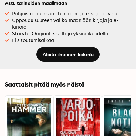
Astu tarinoiden maailmaan
Pohjoismaiden suosituin ääni- ja e-kirjapalvelu
Uppoudu suureen valikoimaan äänikirjoja ja e-
kirjoja
Storytel Original -sisältöjä yksinoikeudella
Ei sitoutumisaikaa
Aloita ilmainen kokeilu
Saattaisit pitää myös näistä