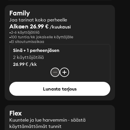
Family
Jaa tarinat koko perheelle
Alkaen 26.99 €
/kuukausi
2-6 käyttäjätiliä
100 tuntia/kk jokaiselle käyttäjälle
Ei sitoutumisaikaa
Sinä + 1 perheenjäsen
2 käyttäjätiliä
26.99 € /kk
Lunasta tarjous
Flex
Kuuntele ja lue harvemmin - säästä
käyttämättömät tunnit