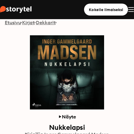
Kokeile ilmaiseksi
Etusivu
Kirjat
Dekkarit
Näyte
Nukkelapsi