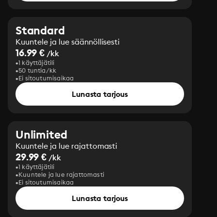
Standard
Kuuntele ja lue säännöllisesti
16.99 €
/kk
1 käyttäjätili
50 tuntia/kk
Ei sitoutumisaikaa
Lunasta tarjous
Unlimited
Kuuntele ja lue rajattomasti
29.99 €
/kk
1 käyttäjätili
Kuuntele ja lue rajattomasti
Ei sitoutumisaikaa
Lunasta tarjous