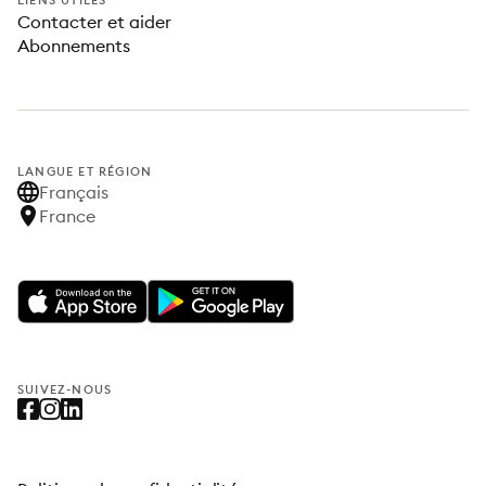
LIENS UTILES
Contacter et aider
Abonnements
LANGUE ET RÉGION
Français
France
SUIVEZ-NOUS