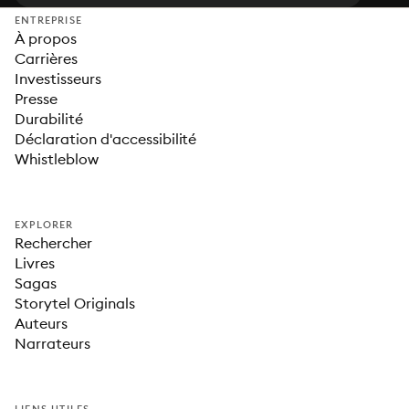
ENTREPRISE
À propos
Carrières
Investisseurs
Presse
Durabilité
Déclaration d'accessibilité
Whistleblow
EXPLORER
Rechercher
Livres
Sagas
Storytel Originals
Auteurs
Narrateurs