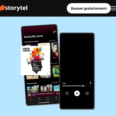
Essayer gratuitement