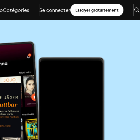
io
Catégories
Se connecter
Essayer gratuitement