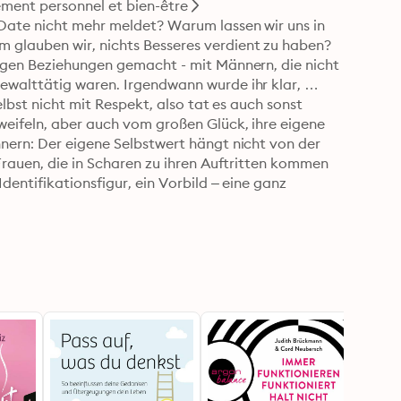
ment personnel et bien-être
Date nicht mehr meldet? Warum lassen wir uns in 
glauben wir, nichts Besseres verdient zu haben? 
igen Beziehungen gemacht - mit Männern, die nicht 
ewalttätig waren. Irgendwann wurde ihr klar, 
lbst nicht mit Respekt, also tat es auch sonst 
eifeln, aber auch vom großen Glück, ihre eigene 
nern: Der eigene Selbstwert hängt nicht von der 
Frauen, die in Scharen zu ihren Auftritten kommen 
dentifikationsfigur, ein Vorbild – eine ganz 