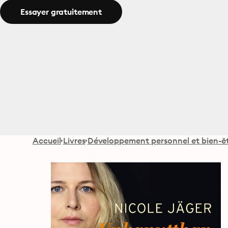
Essayer gratuitement
Accueil
Livres
Développement personnel et bien-ê