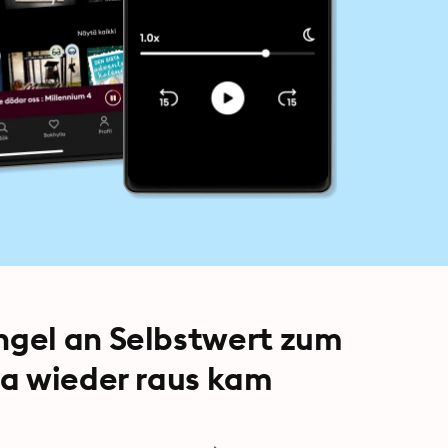
gel an Selbstwert zum
da wieder raus kam