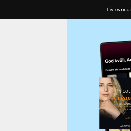
Livres aud