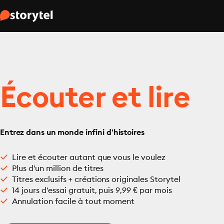
Écouter et lire
Entrez dans un monde infini d'histoires
Lire et écouter autant que vous le voulez
Plus d'un million de titres
Titres exclusifs + créations originales Storytel
14 jours d'essai gratuit, puis 9,99 € par mois
Annulation facile à tout moment