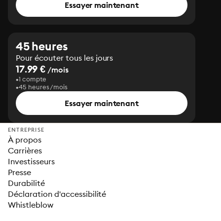
Essayer maintenant
45 heures
Pour écouter tous les jours
17.99 €
/mois
1 compte
45 heures/mois
Essayer maintenant
ENTREPRISE
À propos
Carrières
Investisseurs
Presse
Durabilité
Déclaration d'accessibilité
Whistleblow