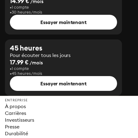
14.99 €
/mois
1 compte
30 heures/mois
Essayer maintenant
45 heures
Pour écouter tous les jours
17.99 €
/mois
1 compte
45 heures/mois
Essayer maintenant
ENTREPRISE
À propos
Carrières
Investisseurs
Presse
Durabilité