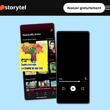
Essayer gratuitement