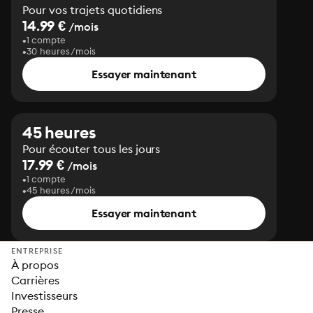
Pour vos trajets quotidiens
14.99 €
/mois
1 compte
30 heures/mois
Essayer maintenant
45 heures
Pour écouter tous les jours
17.99 €
/mois
1 compte
45 heures/mois
Essayer maintenant
ENTREPRISE
À propos
Carrières
Investisseurs
Presse