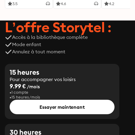
3.5
4.6
4.2
L’offre Storytel :
Accès à la bibliothèque complète
Mode enfant
Annulez à tout moment
15 heures
Pour accompagner vos loisirs
9.99 €
/mois
1 compte
15 heures/mois
Essayer maintenant
30 heures