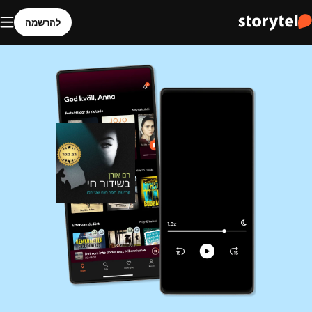
להרשמה