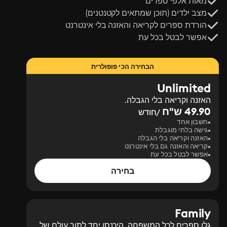
מאות אלפי ספרים
מצב ילדים (תוכן שמתאים לקטנטנים)
הורדת ספרים לקריאה והאזנה בלי אינטרנט
אפשר לבטל בכל עת
הבחירה הכי פופולרית
Unlimited
האזנה וקריאה בלי הגבלה.
49.90 ש"ח
/חודש
חשבון אחד
גישה בלתי מוגבלת
האזנה וקריאה בלי הגבלה
קריאה והאזנה גם בלי אינטרנט
אפשר לבטל בכל עת
בחירה
Family
גלו ספרים לכל המשפחה. היכנסו יחד לתוך עולם של