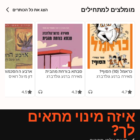
מומלצים למתחילים
הצג את כל הכותרים
כראמל (10) הסוף?
סבתא בורחת מהבית
ארבע ההסכמות
מאירה ברנע גולדברג
מאירה ברנע גולדברג
דון מיגל רואיס
4.5
4.3
4.7
איזה מינוי מתאים
לך?