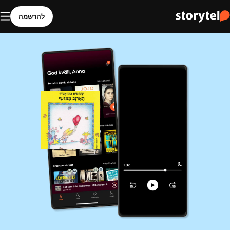
להרשמה