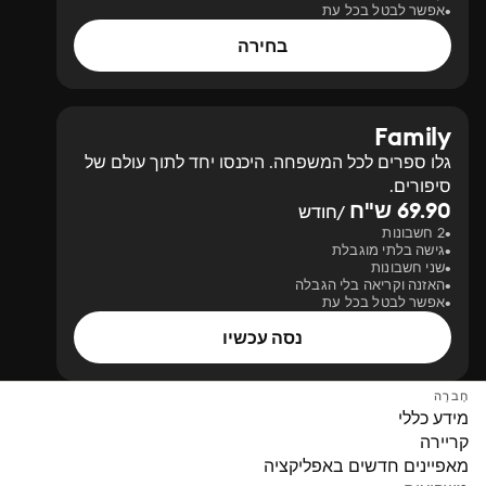
אפשר לבטל בכל עת
בחירה
Family
גלו ספרים לכל המשפחה. היכנסו יחד לתוך עולם של
סיפורים.
69.90 ש"ח
/חודש
2 חשבונות
גישה בלתי מוגבלת
שני חשבונות
האזנה וקריאה בלי הגבלה
אפשר לבטל בכל עת
נסה עכשיו
חֶברָה
מידע כללי
קריירה
מאפיינים חדשים באפליקציה