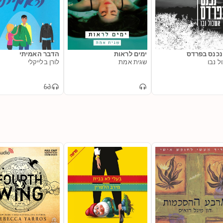
נכנס בפרדס
ימים לראות
הדבר האמיתי
ל נבו
שגית אמת
לורן בלייקלי