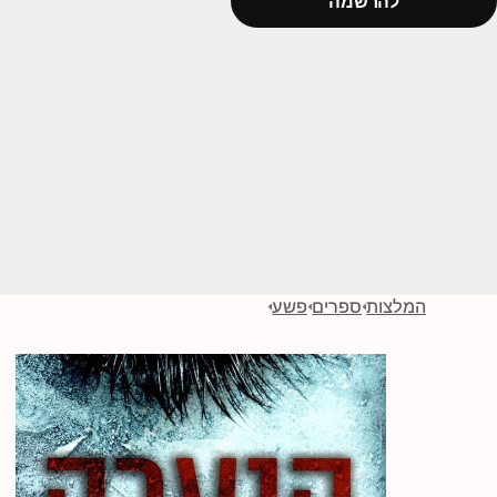
להרשמה
המלצות
ספרים
פשע