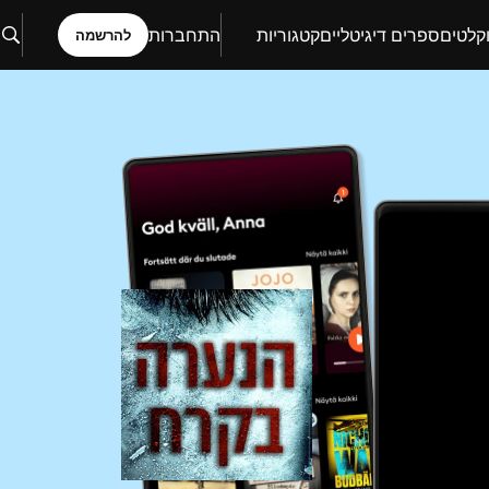
קלטים
ספרים דיגיטליים
קטגוריות
התחברות
להרשמה