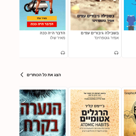
בשבילה גיבורים עפים
הדבר היה ככה
הכל בסד
אמיר גוטפרוינד
מאיר שלו
הדס קפ
הצג את כל הכותרים