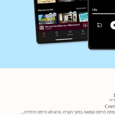
ריה
שע
עיניה היו קרועות לרווחה ושפתיה נפשקו מעט כאילו עמדה לדבר. גופתה הייתה קפואה בתוך הקרח. והיא לא הייתה היחידה... 