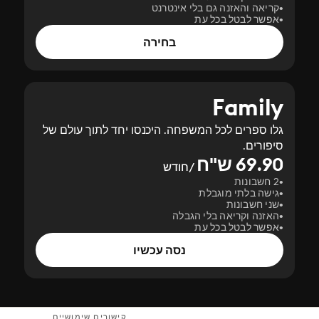
קריאה והאזנה גם בלי אינטרנט
אפשר לבטל בכל עת
בחירה
Family
גלו ספרים לכל המשפחה. היכנסו יחד לתוך עולם של
סיפורים.
69.90 ש"ח
/חודש
2 חשבונות
גישה בלתי מוגבלת
שני חשבונות
האזנה וקריאה בלי הגבלה
אפשר לבטל בכל עת
נסה עכשיו
קישורים שימושיים