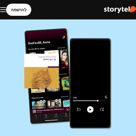
להרשמה