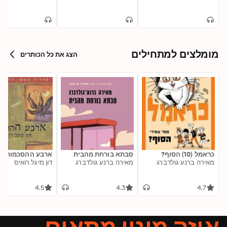
מומלצים למתחילים
הצג את כל הכותרים
כראמל (10) הסוף?
סבתא בורחת מהבית
ארבע ההסכמות
מאירה ברנע גולדברג
מאירה ברנע גולדברג
דון מיגל רואיס
4.5
4.3
4.7