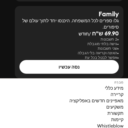
Family
גלו ספרים לכל המשפחה. היכנסו יחד לתוך עולם של
סיפורים.
69.90 ש"ח
/חודש
2 חשבונות
גישה בלתי מוגבלת
שני חשבונות
האזנה וקריאה בלי הגבלה
אפשר לבטל בכל עת
נסה עכשיו
חֶברָה
מידע כללי
קריירה
מאפיינים חדשים באפליקציה
משקיעים
תקשורת
קיימות
Whistleblow