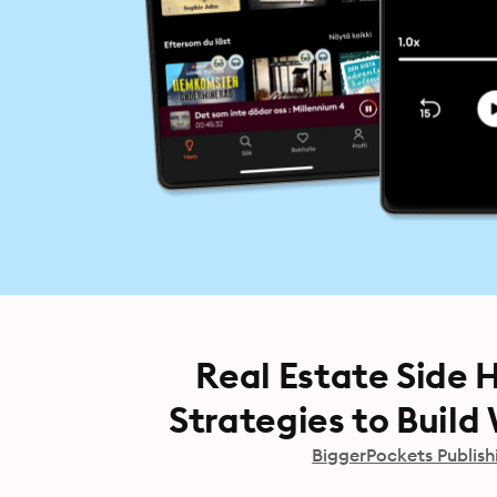
Real Estate Side H
Strategies to Buil
BiggerPockets Publish