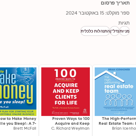
תאריך פרסום
ספר מוקלט: 15 באוקטובר 2024
תגיות
מניות
נדל"ן
התנהלות כלכלית
ow to Make Money
100 Proven Ways to
The High-Perfor
le you Sleep!: A 7-
Acquire and Keep
Real Estate Team: 
p Plan for Starting
Brett McFall
Clients for Life: The
C. Richard Weylman
Keys to Dramatic
Brian Icenh
our Own Profitable
Path to Permanent
Increasing Sales