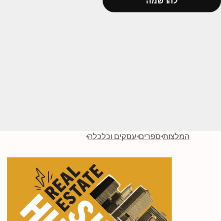
להרשמה
המלצות
ספרים
עסקים וכלכלה