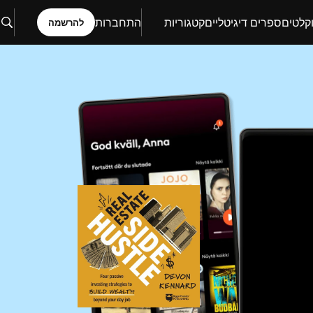
קלטים
ספרים דיגיטליים
קטגוריות
התחברות
להרשמה