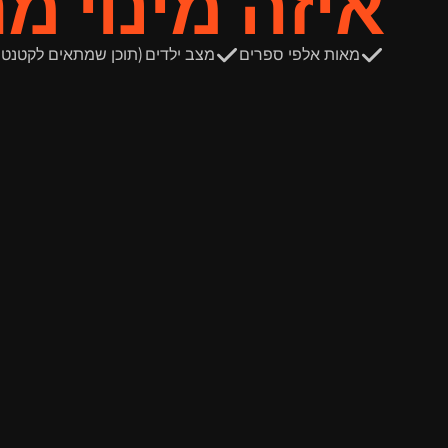
איזה מינוי מ
מאות אלפי ספרים
מצב ילדים (תוכן שמתאים לקטנטנ