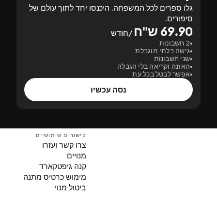
גלו ספרים לכל המשפחה. היכנסו יחד לתוך עולם של
סיפורים.
69.90 ש"ח
/חודש
2 חשבונות
גישה בלתי מוגבלת
שני חשבונות
האזנה וקריאה בלי הגבלה
אפשר לבטל בכל עת
נסה עכשיו
קישורים שימושיים
צרו קשר ועזרו
מנויים
קנה גיפטקארד
מימוש כרטיס מתנה
ביטול מנוי